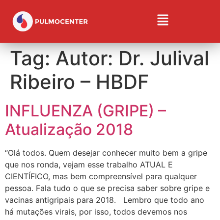
Tag:
Autor: Dr. Julival
Ribeiro – HBDF
INFLUENZA (GRIPE) –
Atualização 2018
“Olá todos. Quem desejar conhecer muito bem a gripe
que nos ronda, vejam esse trabalho ATUAL E
CIENTÍFICO, mas bem compreensível para qualquer
pessoa. Fala tudo o que se precisa saber sobre gripe e
vacinas antigripais para 2018. Lembro que todo ano
há mutações virais, por isso, todos devemos nos