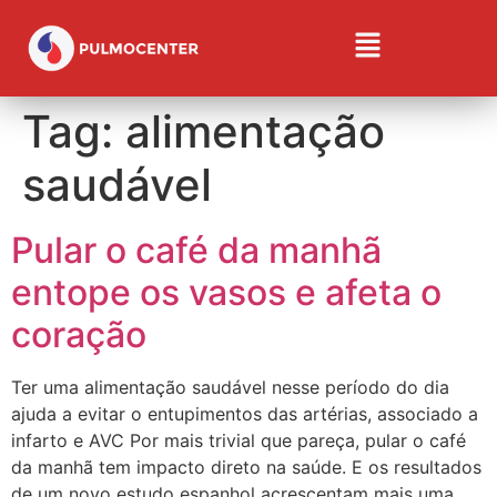
Tag:
alimentação
saudável
Pular o café da manhã
entope os vasos e afeta o
coração
Ter uma alimentação saudável nesse período do dia
ajuda a evitar o entupimentos das artérias, associado a
infarto e AVC Por mais trivial que pareça, pular o café
da manhã tem impacto direto na saúde. E os resultados
de um novo estudo espanhol acrescentam mais uma