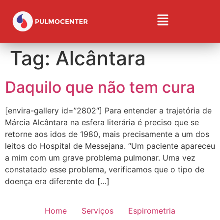
Tag:
Alcântara
Daquilo que não tem cura
[envira-gallery id=”2802″] Para entender a trajetória de
Márcia Alcântara na esfera literária é preciso que se
retorne aos idos de 1980, mais precisamente a um dos
leitos do Hospital de Messejana. “Um paciente apareceu
a mim com um grave problema pulmonar. Uma vez
constatado esse problema, verificamos que o tipo de
doença era diferente do […]
Home
Serviços
Espirometria