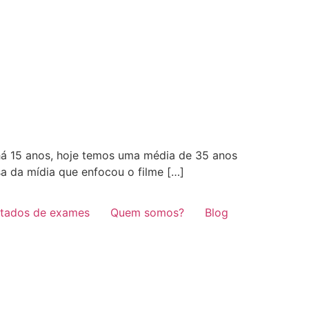
 há 15 anos, hoje temos uma média de 35 anos
sa da mídia que enfocou o filme […]
ltados de exames
Quem somos?
Blog