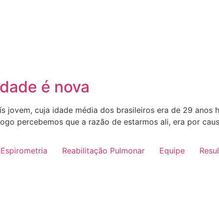
idade é nova
ís jovem, cuja idade média dos brasileiros era de 29 anos
, logo percebemos que a razão de estarmos ali, era por cau
Espirometria
Reabilitação Pulmonar
Equipe
Resu