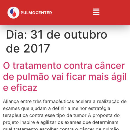
Dia:
31 de outubro
de 2017
O tratamento contra câncer
de pulmão vai ficar mais ágil
e eficaz
Aliança entre três farmacêuticas acelera a realização de
exames que ajudam a definir a melhor estratégia
terapêutica contra esse tipo de tumor A proposta do
projeto Inspire é agilizar os exames que determinam
qual tratamento escolher contra o câncer de pulmão.